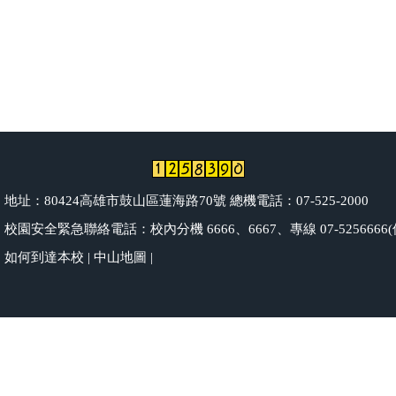
地址：80424高雄市鼓山區蓮海路70號 總機電話：07-525-2000
校園安全緊急聯絡電話：校內分機 6666、6667、專線 07-5256666(值
如何到達本校
|
中山地圖
|