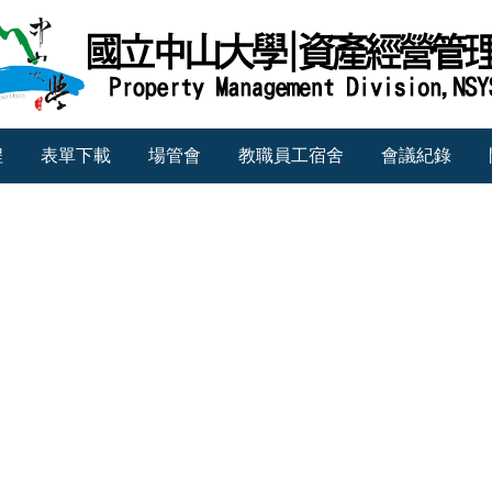
程
表單下載
場管會
教職員工宿舍
會議紀錄