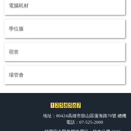
電腦耗材
學位服
宿舍
場管會
地址：80424高雄市鼓山區蓮海路70號 總機
電話：07-525-2000