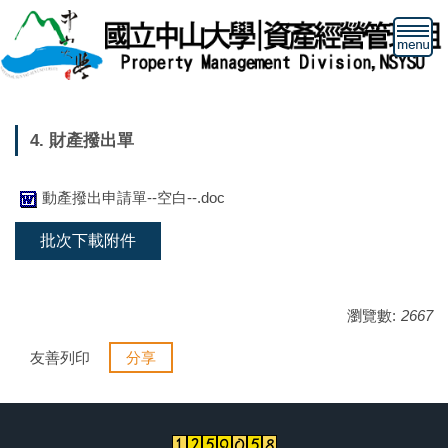
跳
到
主
要
內
容
4. 財產撥出單
區
動產撥出申請單--空白--.doc
批次下載附件
瀏覽數:
2667
友善列印
分享