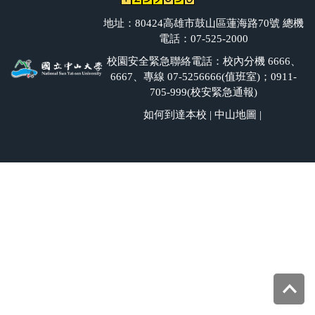
地址：80424高雄市鼓山區蓮海路70號 總機
電話：07-525-2000
校園安全緊急聯絡電話：校內分機 6666、
6667、專線 07-5256666(值班室)；0911-
705-999(校安緊急通報)
如何到達本校
|
中山地圖
|
Top